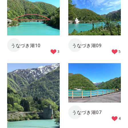
うなづき湖10
うなづき湖09
3
5
うなづき湖07
4