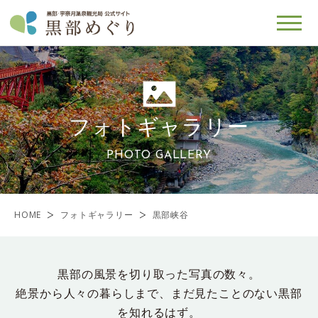
フォトギャラリー
PHOTO GALLERY
HOME
フォトギャラリー
黒部峡谷
黒部の風景を切り取った写真の数々。
絶景から人々の暮らしまで、まだ見たことのない黒部
を知れるはず。