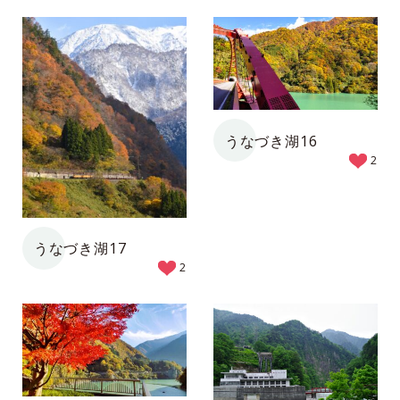
うなづき湖16
2
うなづき湖17
2