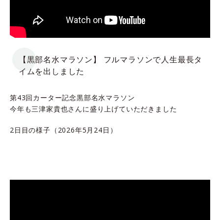
【黒部名水マラソン】 フルマラソンで人生最長タ
イムを出しました
第43回カーター記念黒部名水マラソン
今年も三津家貴也さんに盛り上げていただきました
2日目の様子（2026年5月24日）