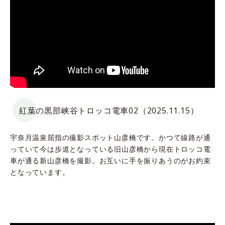
紅葉の黒部峡谷トロッコ電車02（2025.11.15）
宇奈月温泉屈指の撮影スポット山彦橋です。かつて線路が通
っていて今は歩道となっている旧山彦橋から現在トロッコ電
車が通る新山彦橋を撮影。お互いに手を振りあうのがお約束
となっています。