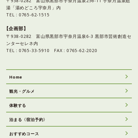
〒938-0282 富山県黒部市宇奈月温泉256-11 宇奈月温泉総
湯「湯めどころ宇奈月」内
TEL : 0765-62-1515
【企画部】
〒938-0282 富山県黒部市宇奈月温泉6-3 黒部市芸術創造セ
ンターセレネ内
TEL : 0765-33-5910 FAX : 0765-62-2020
Home
観光・グルメ
体験する
泊まる〈宿泊予約〉
おすすめコース