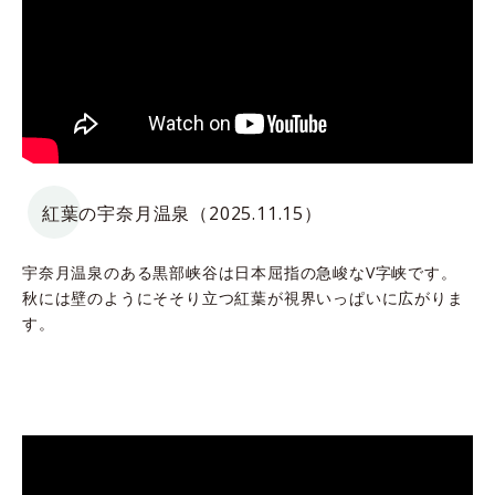
紅葉の宇奈月温泉（2025.11.15）
宇奈月温泉のある黒部峡谷は日本屈指の急峻なV字峡です。
秋には壁のようにそそり立つ紅葉が視界いっぱいに広がりま
す。