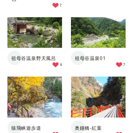
7
祖母谷温泉野天風呂
祖母谷温泉01
4
7
猿飛峡遊歩道
奥鐘橋-紅葉