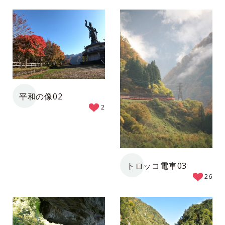
平和の像02
2
トロッコ電車03
26