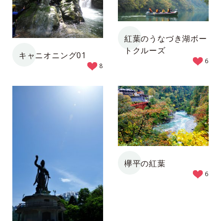
紅葉のうなづき湖ボー
トクルーズ
キャニオニング01
6
8
欅平の紅葉
6