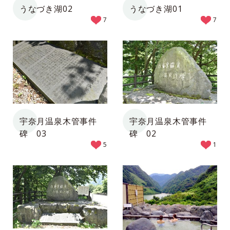
うなづき湖02
うなづき湖01
7
7
宇奈月温泉木管事件
宇奈月温泉木管事件
碑 03
碑 02
5
1