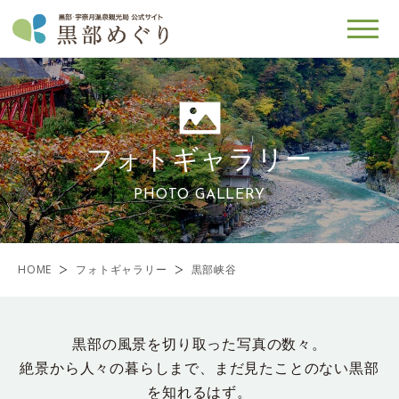
フォトギャラリー
PHOTO GALLERY
HOME
フォトギャラリー
黒部峡谷
黒部の風景を切り取った写真の数々。
絶景から人々の暮らしまで、まだ見たことのない黒部
を知れるはず。