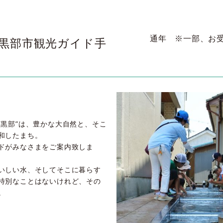
通年 ※一部、お
黒部市観光ガイド手
”黒部”は、豊かな大自然と、そこ
和したまち。
ドがみなさまをご案内致しま
いしい水、そしてそこに暮らす
特別なことはないけれど、その
。