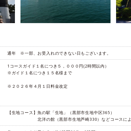
通年 ※一部、お受入れのできない日もございます。
1コースガイド１名につき５，０００円(2時間以内）
※ガイド１名につき１５名様まで
※２０２６年４月１日料金改定
【生地コース】魚の駅「生地」（黒部市生地中区365）
北洋の館（黒部市生地芦崎330）などコースによ