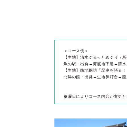
＜コース例＞
【生地】清水ぐるっとめぐり（所
魚の駅・出発→海底地下道→清水
【生地】路地探訪「歴史を語る！
北洋の館・出発→生地鼻灯台→龍
※曜日によりコース内容が変更と