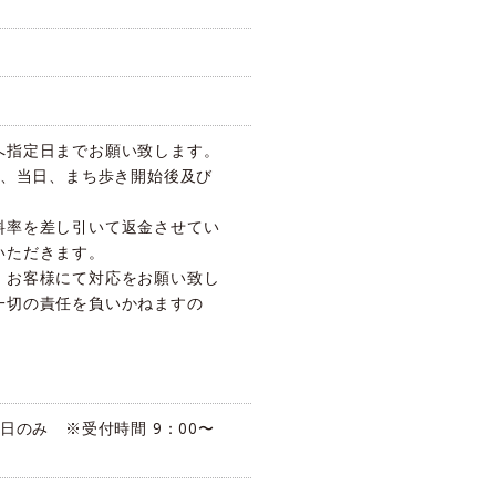
へ指定日までお願い致します。
日、当日、まち歩き開始後及び
料率を差し引いて返金させてい
いただきます。
、お客様にて対応をお願い致し
一切の責任を負いかねますの
。
平日のみ ※受付時間 9：00〜