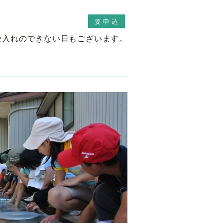
要申込
受入れのできない日もございます。