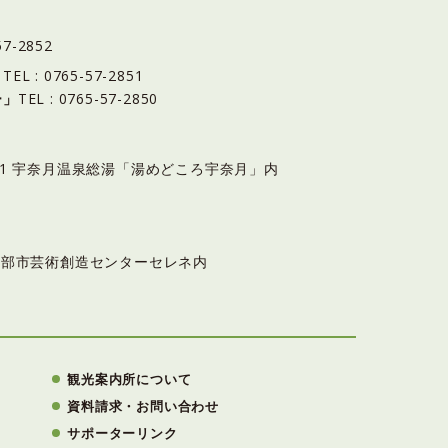
57-2852
」
TEL : 0765-57-2851
ー」
TEL : 0765-57-2850
6-11 宇奈月温泉総湯「湯めどころ宇奈月」内
3 黒部市芸術創造センターセレネ内
観光案内所について
資料請求・お問い合わせ
サポーターリンク