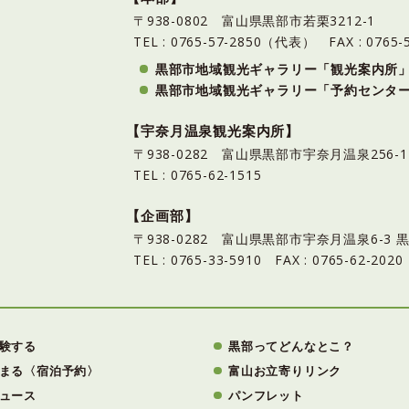
〒938-0802 富山県黒部市若栗3212-1
TEL : 0765-57-2850（代表）
FAX : 0765-
黒部市地域観光ギャラリー「観光案内所
黒部市地域観光ギャラリー「予約センタ
【宇奈月温泉観光案内所】
〒938-0282 富山県黒部市宇奈月温泉25
TEL : 0765-62-1515
【企画部】
〒938-0282 富山県黒部市宇奈月温泉6-
TEL : 0765-33-5910 FAX : 0765-62-2020
験する
黒部ってどんなとこ？
まる〈宿泊予約〉
富山お立寄りリンク
ュース
パンフレット