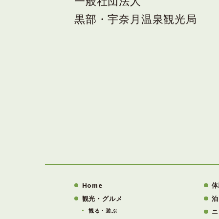
一般社団法人
黒部・宇奈月温泉観光局
Home
体
観光・グルメ
泊
観る・遊ぶ
ニ