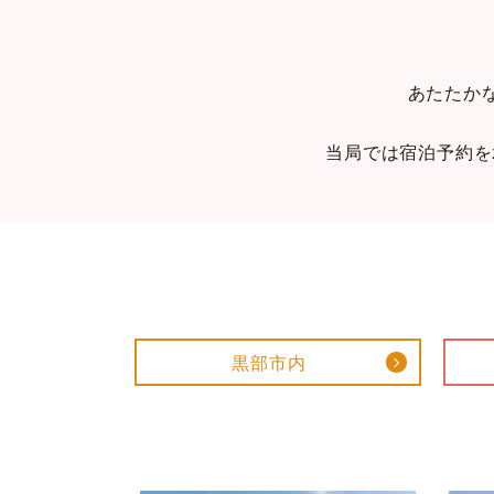
あたたか
当局では宿泊予約を承
黒部市内