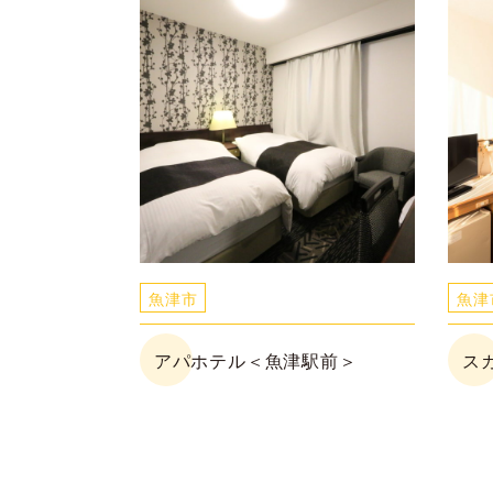
魚津市
魚津
アパホテル＜魚津駅前＞
ス