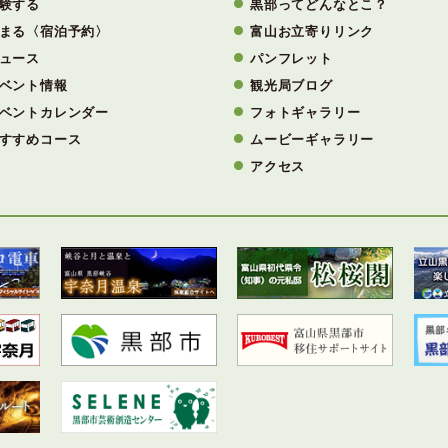
験する
黒部ってどんなとこ？
まる〈宿泊予約〉
富山お立寄りリンク
ュース
パンフレット
ベント情報
観光局ブログ
ベントカレンダー
フォトギャラリー
すすめコース
ムービーギャラリー
アクセス