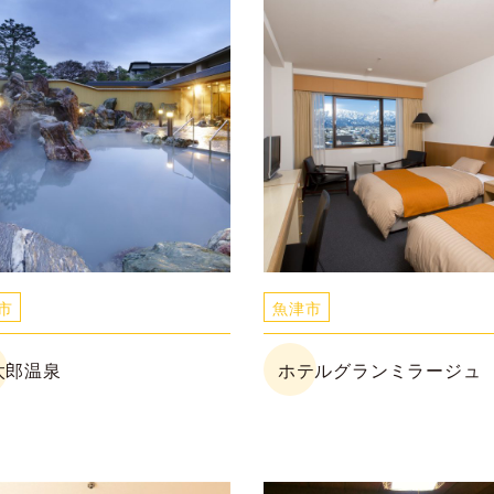
市
魚津市
太郎温泉
ホテルグランミラージュ