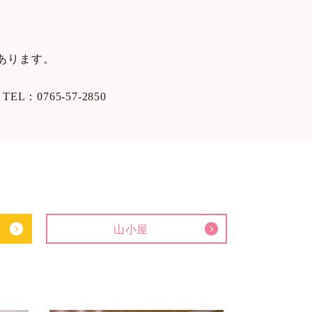
あります。
765-57-2850
山小屋