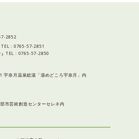
57-2852
」
TEL : 0765-57-2851
ー」
TEL : 0765-57-2850
6-11 宇奈月温泉総湯「湯めどころ宇奈月」内
3 黒部市芸術創造センターセレネ内