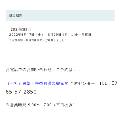
設定期間
【旅行実施日】
2022年6月17日（金）～8月29日（月）の金～月曜日
＊実施期間（割引対象期間）が延長しました＊
お電話でのお問い合わせ、ご予約は．．．
07
（一社）黒部・宇奈月温泉観光局
予約センター TEL：
65-57-2850
※営業時間 9:00〜17:00（平日のみ）