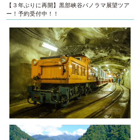
【３年ぶりに再開】黒部峡谷パノラマ展望ツア
ー！予約受付中！！