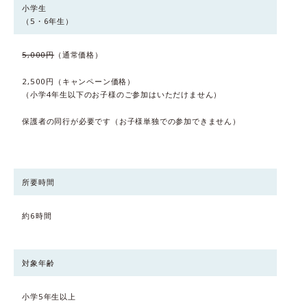
小学生
（5・6年生）
5,000
円
（通常価格）
2,500
円
（キャンペーン価格）
（小学4年生以下のお子様のご参加はいただけません）
保護者の同行が必要です（お子様単独での参加できません）
所要時間
約6時間
対象年齢
小学5年生以上