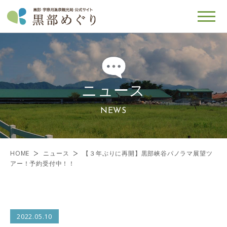
ニュース
NEWS
HOME
ニュース
【３年ぶりに再開】黒部峡谷パノラマ展望ツ
アー！予約受付中！！
2022.05.10