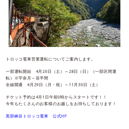
トロッコ電車営業運転についてご案内します。
一部運転開始 4月20日（土）～28日（日）（一部区間運
転）※宇奈月～笹平間
全線開通 4月29日（月・祝）～11月30日（土）
チケット予約は4月1日午前0時からスタートです！！
今年もたくさんのお客様のお越しをお待ちしております！
黒部峡谷トロッコ電車 公式HP