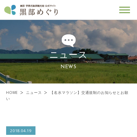
ニュース
NEWS
HOME
ニュース
【名水マラソン】交通規制のお知らせとお願
い
2018.04.19