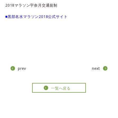
2018マラソン宇奈月交通規制
■黒部名水マラソン2018公式サイト
prev
next
一覧へ戻る