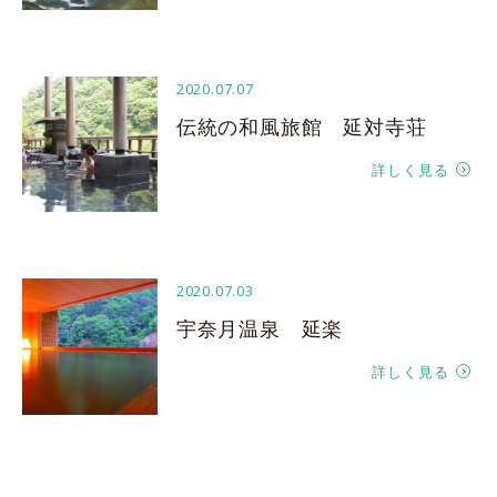
2020.07.07
伝統の和風旅館 延対寺荘
詳しく見る
2020.07.03
宇奈月温泉 延楽
詳しく見る