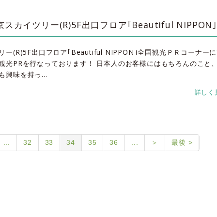
スカイツリー(R)5F出口フロア｢Beautiful NIPPON
(R)5F出口フロア｢Beautiful NIPPON｣全国観光ＰＲコーナー
観光PRを行なっております！ 日本人のお客様にはもちろんのこと
も興味を持っ…
詳しく
...
32
33
34
35
36
...
＞
最後 >