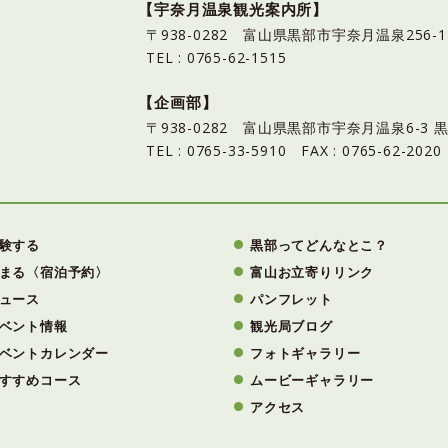
【宇奈月温泉観光案内所】
〒938-0282 富山県黒部市宇奈月温泉25
TEL : 0765-62-1515
【企画部】
〒938-0282 富山県黒部市宇奈月温泉6-
TEL : 0765-33-5910 FAX : 0765-62-2020
験する
黒部ってどんなとこ？
まる〈宿泊予約〉
富山お立寄りリンク
ュース
パンフレット
ベント情報
観光局ブログ
ベントカレンダー
フォトギャラリー
すすめコース
ムービーギャラリー
アクセス