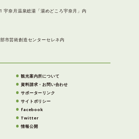
6-11 宇奈月温泉総湯「湯めどころ宇奈月」内
3 黒部市芸術創造センターセレネ内
観光案内所について
資料請求・お問い合わせ
サポーターリンク
サイトポリシー
facebook
Twitter
情報公開