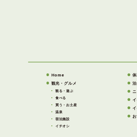
Home
体
観光・グルメ
泊
観る・遊ぶ
ニ
食べる
イ
買う・お土産
イ
温泉
お
宿泊施設
イチオシ