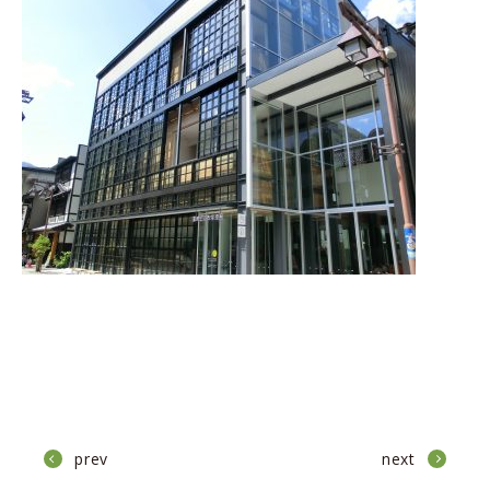
prev
next