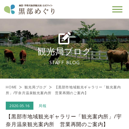
観光局ブログ
STAFF BLOG
HOME
観光局ブログ
【黒部市地域観光ギャラリー「観光案内
所」/宇奈月温泉観光案内所 営業再開のご案内】
2020.05.16
局報
【黒部市地域観光ギャラリー「観光案内所」/宇
奈月温泉観光案内所 営業再開のご案内】