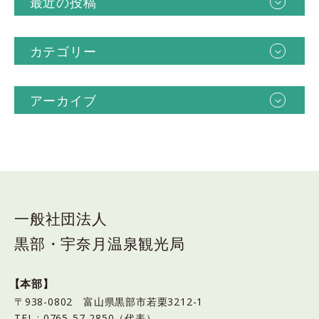
最近の投稿
カテゴリー
アーカイブ
一般社団法人
黒部・宇奈月温泉観光局
【本部】
〒938-0802 富山県黒部市若栗3212-1
TEL : 0765-57-2850（代表）