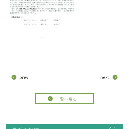
prev
next
一覧へ戻る