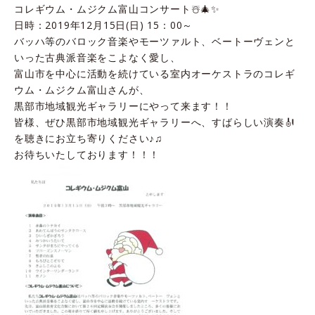
コレギウム・ムジクム富山コンサート☃️🎄✨
日時：2019年12月15日(日) 15：00～
バッハ等のバロック音楽やモーツァルト、ベートーヴェンと
いった古典派音楽をこよなく愛し、
富山市を中心に活動を続けている室内オーケストラのコレギ
ウム・ムジクム富山さんが、
黒部市地域観光ギャラリーにやって来ます！！
皆様、ぜひ黒部市地域観光ギャラリーへ、すばらしい演奏🎻
を聴きにお立ち寄りください♪♫
お待ちいたしております！！！