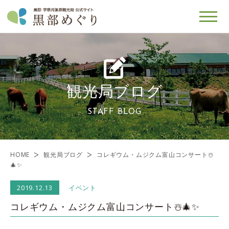
観光局ブログ
STAFF BLOG
HOME
観光局ブログ
コレギウム・ムジクム富山コンサート☃️
🎄✨
2019.12.13
イベント
コレギウム・ムジクム富山コンサート☃️🎄✨