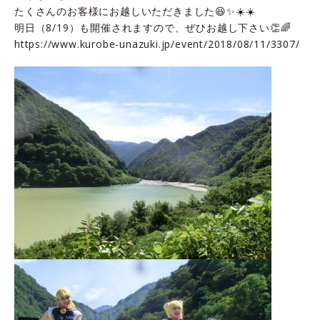
たくさんのお客様にお越しいただきました😆✨☀️☀️
明日（8/19）も開催されますので、ぜひお越し下さい👏🌈
https://www.kurobe-unazuki.jp/event/2018/08/11/3307/