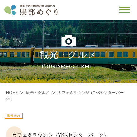
観光・グルメ
TOURISM&GOURMET
HOME
観光・グルメ
カフェ＆ラウンジ（YKKセンターパー
ク）
黒部市内
カフェ＆ラウンジ（YKKセンターパーク）