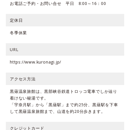
お電話ご予約・お問い合せ 平日 8:00～16：00
定休日
冬季休業
URL
https://www.kuronagi.jp/
アクセス方法
黒薙温泉旅館は、黒部峡谷鉄道トロッコ電車でしか辿り
着けない秘湯です。
「宇奈月駅」から「黒薙駅」まで約25分、黒薙駅を下車
して黒薙温泉旅館まで、山道を約20分歩きます。
クレジットカード