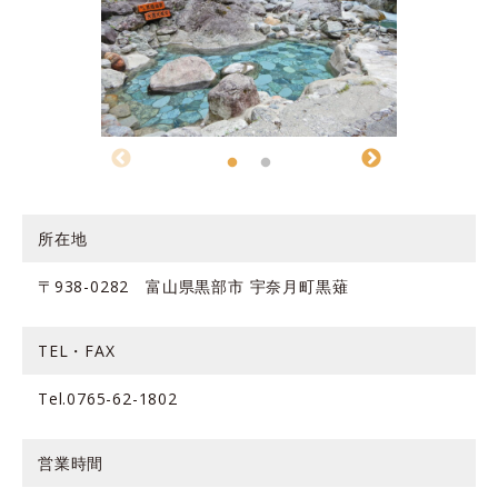
所在地
〒938-0282 富山県黒部市 宇奈月町黒薙
TEL・FAX
Tel.0765-62-1802
営業時間