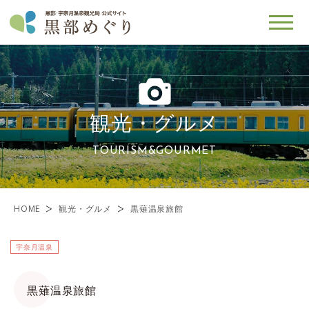
観光・グルメ
TOURISM&GOURMET
HOME
観光・グルメ
黒薙温泉旅館
宇奈月温泉
黒薙温泉旅館