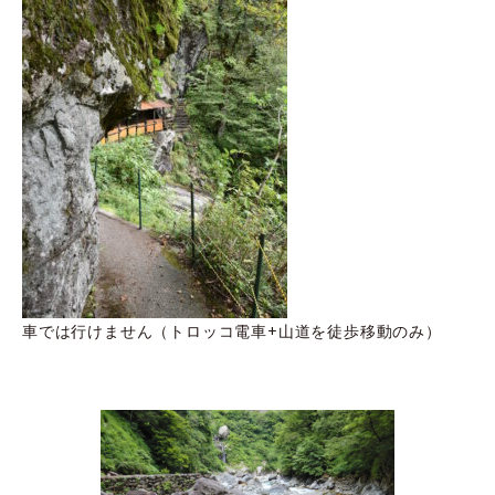
車では行けません（トロッコ電車+山道を徒歩移動のみ）