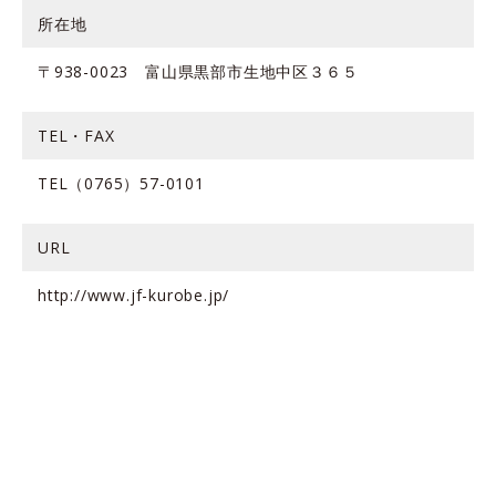
所在地
〒938-0023 富山県黒部市生地中区３６５
TEL・FAX
TEL（0765）57-0101
URL
http://www.jf-kurobe.jp/