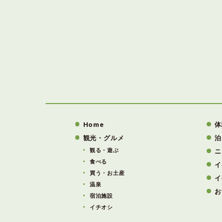
Home
体
観光・グルメ
泊
観る・遊ぶ
ニ
食べる
イ
買う・お土産
イ
温泉
お
宿泊施設
イチオシ