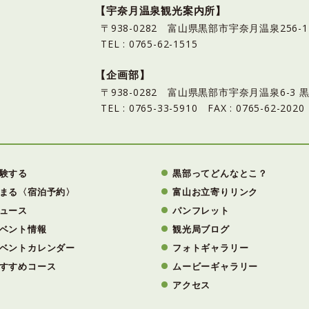
【宇奈月温泉観光案内所】
〒938-0282 富山県黒部市宇奈月温泉25
TEL : 0765-62-1515
【企画部】
〒938-0282 富山県黒部市宇奈月温泉6-
TEL : 0765-33-5910 FAX : 0765-62-2020
験する
黒部ってどんなとこ？
まる〈宿泊予約〉
富山お立寄りリンク
ュース
パンフレット
ベント情報
観光局ブログ
ベントカレンダー
フォトギャラリー
すすめコース
ムービーギャラリー
アクセス