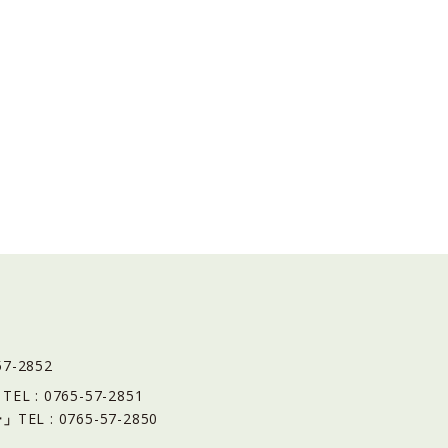
57-2852
」
TEL : 0765-57-2851
ー」
TEL : 0765-57-2850