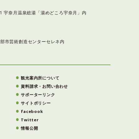
6-11 宇奈月温泉総湯「湯めどころ宇奈月」内
3 黒部市芸術創造センターセレネ内
観光案内所について
資料請求・お問い合わせ
サポーターリンク
サイトポリシー
facebook
Twitter
情報公開