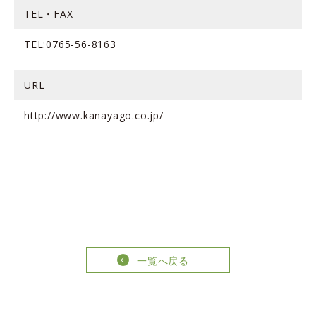
TEL・FAX
TEL:0765-56-8163
URL
http://www.kanayago.co.jp/
一覧へ戻る