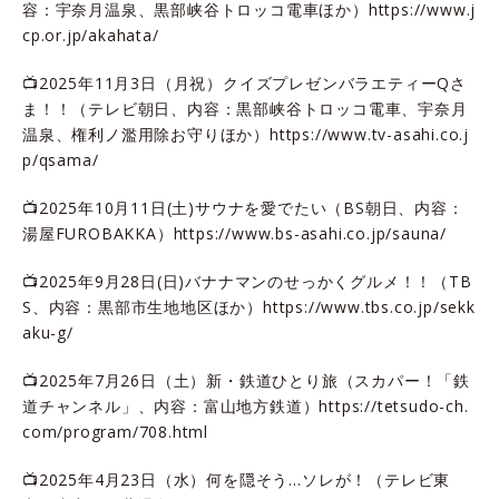
容：宇奈月温泉、黒部峡谷トロッコ電車ほか）
https://www.j
cp.or.jp/akahata/
📺2025年11月3日（月祝）クイズプレゼンバラエティーQさ
ま！！（テレビ朝日、内容：黒部峡谷トロッコ電車、宇奈月
温泉、権利ノ濫用除お守りほか）
https://www.tv-asahi.co.j
p/qsama/
📺2025年10月11日(土)サウナを愛でたい（BS朝日、内容：
湯屋FUROBAKKA）
https://www.bs-asahi.co.jp/sauna/
📺2025年9月28日(日)バナナマンのせっかくグルメ！！（TB
S、内容：黒部市生地地区ほか）
https://www.tbs.co.jp/sekk
aku-g/
📺2025年7月26日（土）新・鉄道ひとり旅（スカパー！「鉄
道チャンネル」、内容：富山地方鉄道）
https://tetsudo-ch.
com/program/708.html
📺2025年4月23日（水）何を隠そう…ソレが！（テレビ東