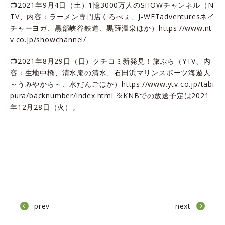
📺2021年9月4日（土）1憶3000万人のSHOWチャンネル（N
TV、内容：ラーメン専門店くろべぇ、J-WETadventuresネイ
チャーヨガ、黒部峡谷鉄道、黒薙温泉ほか）
https://www.nt
v.co.jp/showchannel/
📺2021年8月29日（日）クチコミ新発見！旅ぷら（YTV、内
容：生地中橋、清水庵の清水、石田浜マリンスポーツ海遊人
～うみやから～、水だんごほか）
https://www.ytv.co.jp/tabi
pura/backnumber/index.html
※KNBでの放送予定は2021
年12月28日（火）。
prev
next