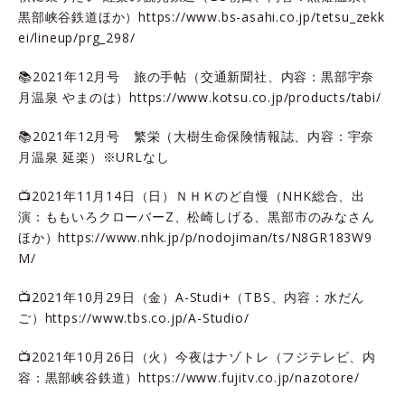
黒部峡谷鉄道ほか）
https://www.bs-asahi.co.jp/tetsu_zekk
ei/lineup/prg_298/
📚2021年12月号 旅の手帖（交通新聞社、内容：黒部宇奈
月温泉 やまのは）
https://www.kotsu.co.jp/products/tabi/
📚2021年12月号 繁栄（大樹生命保険情報誌、内容：宇奈
月温泉 延楽）※URLなし
📺2021年11月14日（日）ＮＨＫのど自慢（NHK総合、出
演：ももいろクローバーZ、松崎しげる、黒部市のみなさん
ほか）
https://www.nhk.jp/p/nodojiman/ts/N8GR183W9
M/
📺2021年10月29日（金）A-Studi+（TBS、内容：水だん
ご）
https://www.tbs.co.jp/A-Studio/
📺2021年10月26日（火）今夜はナゾトレ（フジテレビ、内
容：黒部峡谷鉄道）
https://www.fujitv.co.jp/nazotore/