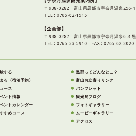
【宇奈月温泉観光案内所】
〒938-0282 富山県黒部市宇奈月温泉25
TEL : 0765-62-1515
【企画部】
〒938-0282 富山県黒部市宇奈月温泉6-
TEL : 0765-33-5910 FAX : 0765-62-2020
験する
黒部ってどんなとこ？
まる〈宿泊予約〉
富山お立寄りリンク
ュース
パンフレット
ベント情報
観光局ブログ
ベントカレンダー
フォトギャラリー
すすめコース
ムービーギャラリー
アクセス