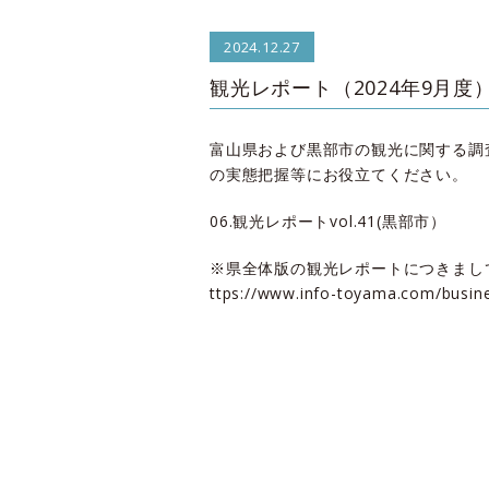
2024.12.27
観光レポート（2024年9月度
富山県および黒部市の観光に関する調査
の実態把握等にお役立てください。
06.観光レポートvol.41(黒部市）
※県全体版の観光レポートにつきまし
ttps://www.info-toyama.com/busin