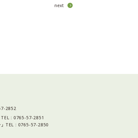
next
57-2852
」
TEL : 0765-57-2851
ー」
TEL : 0765-57-2850