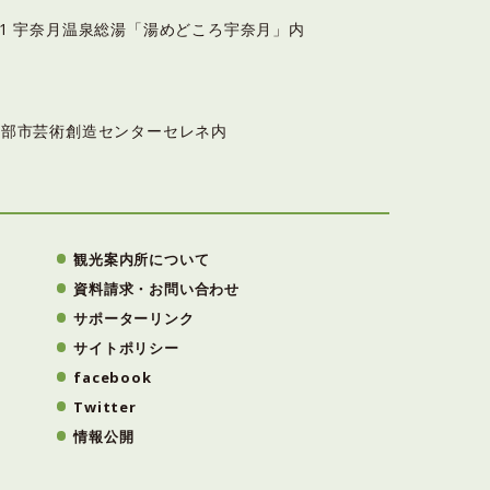
6-11 宇奈月温泉総湯「湯めどころ宇奈月」内
3 黒部市芸術創造センターセレネ内
観光案内所について
資料請求・お問い合わせ
サポーターリンク
サイトポリシー
facebook
Twitter
情報公開