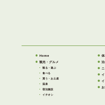
Home
体
観光・グルメ
泊
観る・遊ぶ
ニ
食べる
イ
買う・お土産
イ
温泉
お
宿泊施設
イチオシ