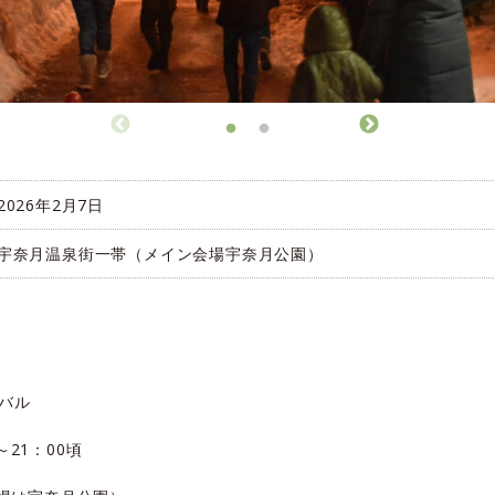
2026年2月7日
宇奈月温泉街一帯（メイン会場宇奈月公園）
バル
～21：00頃