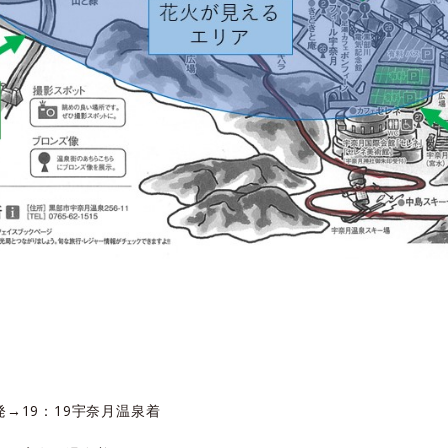
発→19：19宇奈月温泉着