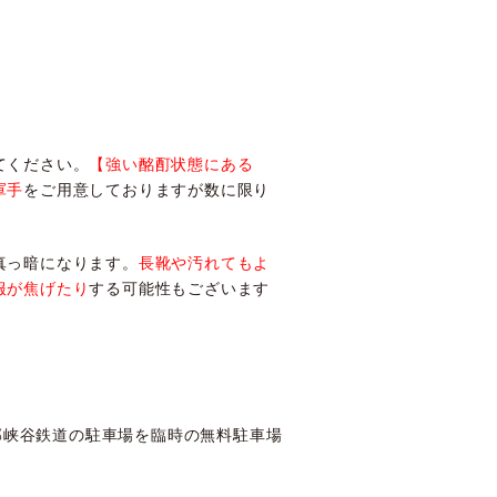
てください。
【強い酩酊状態にある
軍手
をご用意しておりますが数に限り
真っ暗になります。
長靴や汚れてもよ
服が焦げたり
する可能性もございます
黒部峡谷鉄道の駐車場を臨時の無料駐車場