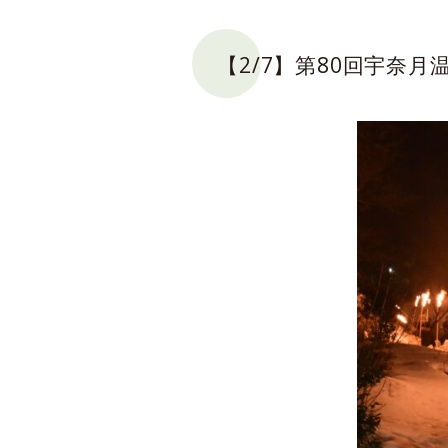
【2/7】第80回宇奈