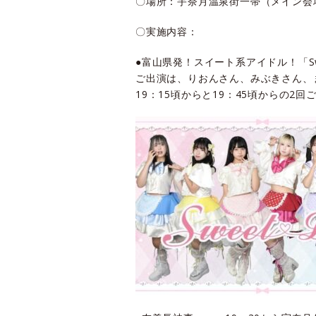
〇場所：宇奈月温泉街一帯（メイン会
〇実施内容：
●富山県発！スイート系アイドル！「Sw
ご出演は、りおんさん、みぶきさん、
19：15頃からと19：45頃からの2