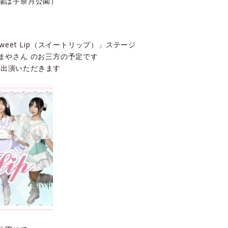
場は宇奈月公園）
eet Lip（スイートリップ）」ステージ
まやさん のお三方の予定です
回ご出演いただきます