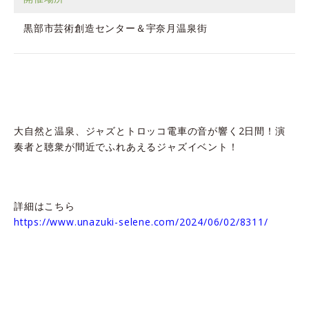
黒部市芸術創造センター＆宇奈月温泉街
大自然と温泉、ジャズとトロッコ電車の音が響く2日間！演
奏者と聴衆が間近でふれあえるジャズイベント！
詳細はこちら
https://www.unazuki-selene.com/2024/06/02/8311/