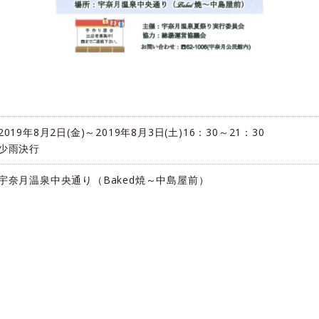
2019年8月2日(金)～2019年8月3日(土)16：30～21：30
少雨決行
宇奈月温泉中央通り（Baked焼～中島屋前）