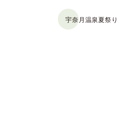
宇奈月温泉夏祭り