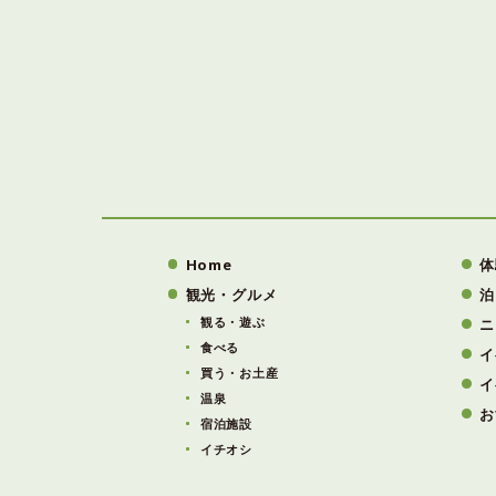
Home
体
観光・グルメ
泊
観る・遊ぶ
ニ
食べる
イ
買う・お土産
イ
温泉
お
宿泊施設
イチオシ