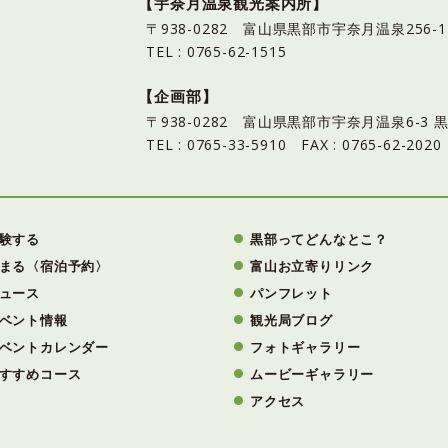
【宇奈月温泉観光案内所】
〒938-0282 富山県黒部市宇奈月温泉25
TEL : 0765-62-1515
【企画部】
〒938-0282 富山県黒部市宇奈月温泉6-
TEL : 0765-33-5910 FAX : 0765-62-2020
験する
黒部ってどんなとこ？
まる〈宿泊予約〉
富山お立寄りリンク
ュース
パンフレット
ベント情報
観光局ブログ
ベントカレンダー
フォトギャラリー
すすめコース
ムービーギャラリー
アクセス