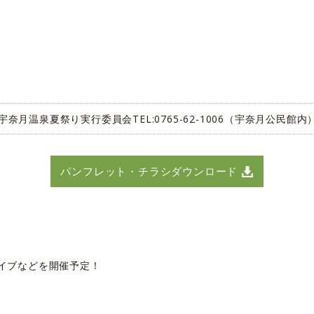
宇奈月温泉夏祭り実行委員会TEL:0765-62-1006（宇奈月公民館内
パンフレット・チラシダウンロード
イブなどを開催予定！