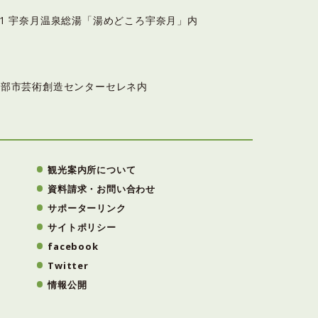
6-11 宇奈月温泉総湯「湯めどころ宇奈月」内
3 黒部市芸術創造センターセレネ内
観光案内所について
資料請求・お問い合わせ
サポーターリンク
サイトポリシー
facebook
Twitter
情報公開