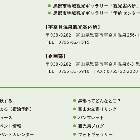
黒部市地域観光ギャラリー「観光案内所
黒部市地域観光ギャラリー「予約センタ
【宇奈月温泉観光案内所】
〒938-0282 富山県黒部市宇奈月温泉25
TEL : 0765-62-1515
【企画部】
〒938-0282 富山県黒部市宇奈月温泉6-
TEL : 0765-33-5910 FAX : 0765-62-2020
験する
黒部ってどんなとこ？
まる〈宿泊予約〉
富山お立寄りリンク
ュース
パンフレット
ベント情報
観光局ブログ
ベントカレンダー
フォトギャラリー