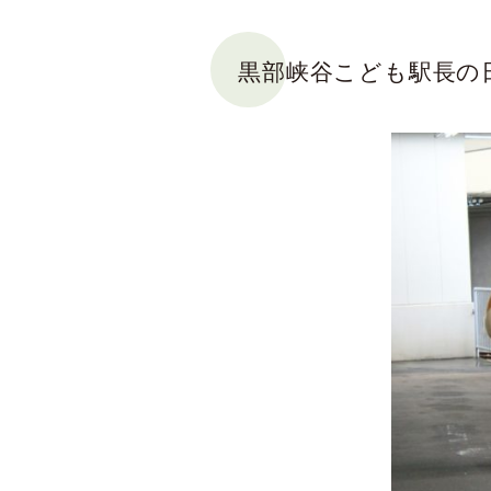
黒部峡谷こども駅長の