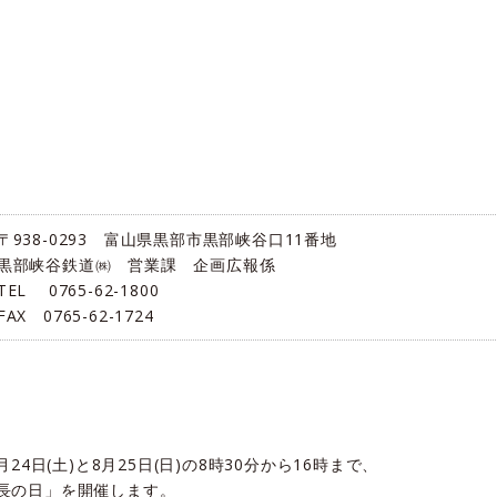
〒938-0293 富山県黒部市黒部峡谷口11番地
黒部峡谷鉄道㈱ 営業課 企画広報係
TEL 0765-62-1800
FAX 0765-62-1724
8月24日(土)と8月25日(日)の8時30分から16時まで、
長の日」を開催します。