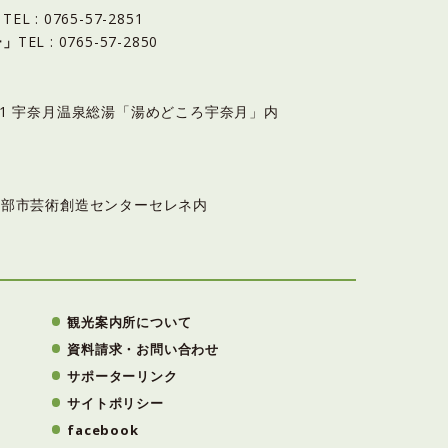
」
TEL : 0765-57-2851
ー」
TEL : 0765-57-2850
6-11 宇奈月温泉総湯「湯めどころ宇奈月」内
3 黒部市芸術創造センターセレネ内
観光案内所について
資料請求・お問い合わせ
サポーターリンク
サイトポリシー
facebook