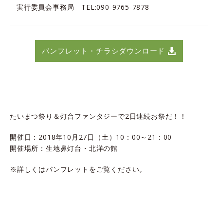
実行委員会事務局 TEL:090-9765-7878
パンフレット・チラシダウンロード
たいまつ祭り＆灯台ファンタジーで2日連続お祭だ！！
開催日：2018年10月27日（土）10：00～21：00
開催場所：生地鼻灯台・北洋の館
※詳しくはパンフレットをご覧ください。