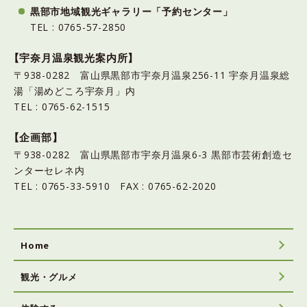
黒部市地域観光ギャラリー「予約センター」
TEL : 0765-57-2850
【宇奈月温泉観光案内所】
〒938-0282 富山県黒部市宇奈月温泉256-11 宇奈月温泉総
湯「湯めどころ宇奈月」内
TEL : 0765-62-1515
【企画部】
〒938-0282 富山県黒部市宇奈月温泉6-3 黒部市芸術創造セ
ンターセレネ内
TEL : 0765-33-5910 FAX : 0765-62-2020
Home
観光・グルメ