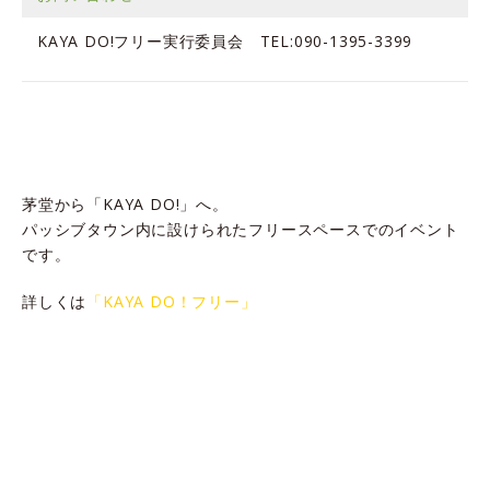
KAYA DO!フリー実行委員会 TEL:090-1395-3399
茅堂から「KAYA DO!」へ。
パッシブタウン内に設けられたフリースペースでのイベント
です。
詳しくは
「KAYA DO！フリー」