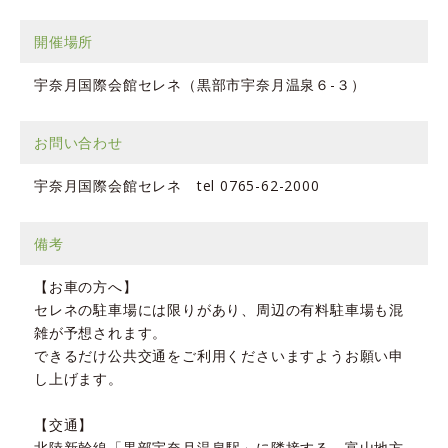
開催場所
宇奈月国際会館セレネ（黒部市宇奈月温泉６-３）
お問い合わせ
宇奈月国際会館セレネ tel 0765-62-2000
備考
【お車の方へ】
セレネの駐車場には限りがあり、周辺の有料駐車場も混
雑が予想されます。
できるだけ公共交通をご利用くださいますようお願い申
し上げます。
【交通】
北陸新幹線「黒部宇奈月温泉駅」に隣接する、富山地方