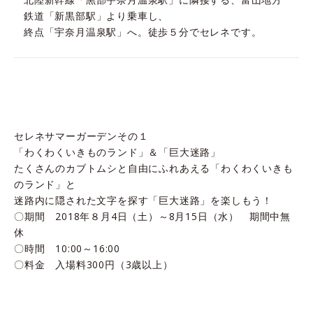
鉄道「新黒部駅」より乗車し、
終点「宇奈月温泉駅」へ。徒歩５分でセレネです。
セレネサマーガーデンその１
「わくわくいきものランド」＆「巨大迷路」
たくさんのカブトムシと自由にふれあえる「わくわくいきも
のランド」と
迷路内に隠された文字を探す「巨大迷路」を楽しもう！
〇期間 2018年８月4日（土）～8月15日（水） 期間中無
休
〇時間 10:00～16:00
〇料金 入場料300円（3歳以上）