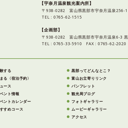
【宇奈月温泉観光案内所】
〒938-0282 富山県黒部市宇奈月温泉25
TEL : 0765-62-1515
【企画部】
〒938-0282 富山県黒部市宇奈月温泉6-
TEL : 0765-33-5910 FAX : 0765-62-2020
験する
黒部ってどんなとこ？
まる〈宿泊予約〉
富山お立寄りリンク
ュース
パンフレット
ベント情報
観光局ブログ
ベントカレンダー
フォトギャラリー
すすめコース
ムービーギャラリー
アクセス