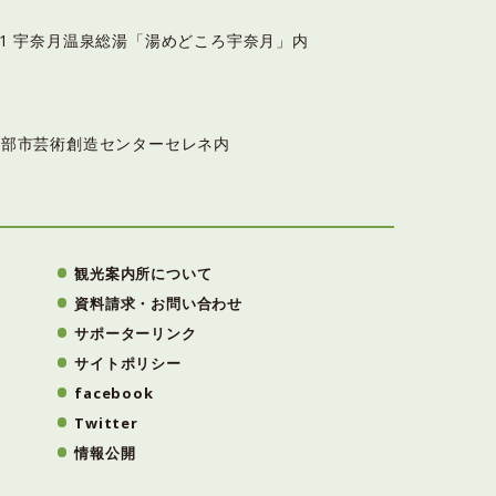
6-11 宇奈月温泉総湯「湯めどころ宇奈月」内
3 黒部市芸術創造センターセレネ内
観光案内所について
資料請求・お問い合わせ
サポーターリンク
サイトポリシー
facebook
Twitter
情報公開